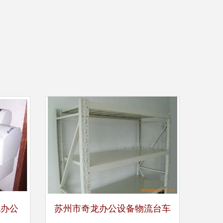
化办公
苏州市奇龙办公设备物流台车