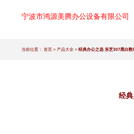
宁波市鸿源美腾办公设备有限公司
当前位置：
首页
>
产品大全
>
经典办公之选 东芝307黑白
经典