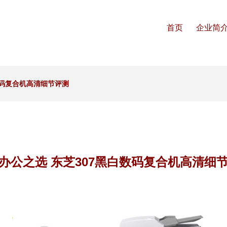
首页
企业简
数码复合机高清细节评测
办公之选 东芝307黑白数码复合机高清细