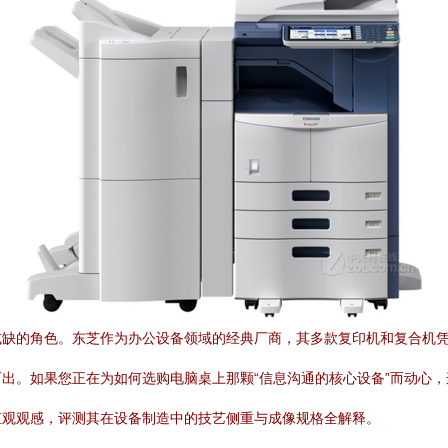
缺的角色。东芝作为办公设备领域的经典厂商，其多款复印机和复合机凭
出。如果您正在为如何选购电脑桌上那颗“信息沟通的核心设备”而动心，
直观观感，评测其在设备制造中的技艺侧重与成像规格全解释。