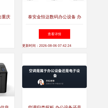
力重庆
泰安金恒达数码办公设备 办
公行业的智能革新者
查看详情
更新时间：2026-08-06 07:42:24
 信息
空调归类探析 办公设备还是