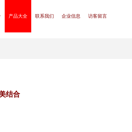
介
产品大全
联系我们
企业信息
访客留言
美结合