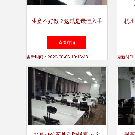
生意不好做？这就是最佳入手
杭州
商机 一批高档办公家具与设
查看详情
备低折转卖
更新时间：2026-08-06 19:16:43
更新时间：20
北京办公家具选购指南 从全
提高