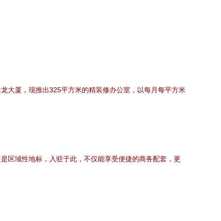
龙大厦，现推出325平方米的精装修办公室，以每月每平方米
即是区域性地标，入驻于此，不仅能享受便捷的商务配套，更