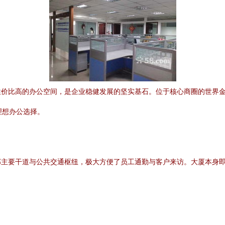
价比高的办公空间，是企业稳健发展的坚实基石。位于核心商圈的世界金
理想办公选择。
邻主要干道与公共交通枢纽，极大方便了员工通勤与客户来访。大厦本身