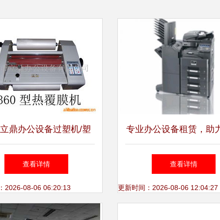
立鼎办公设备过塑机/塑
专业办公设备租赁，助
封机产品一览
企业高效办公
查看详情
查看详情
26-08-06 06:20:13
更新时间：2026-08-06 12:04:27