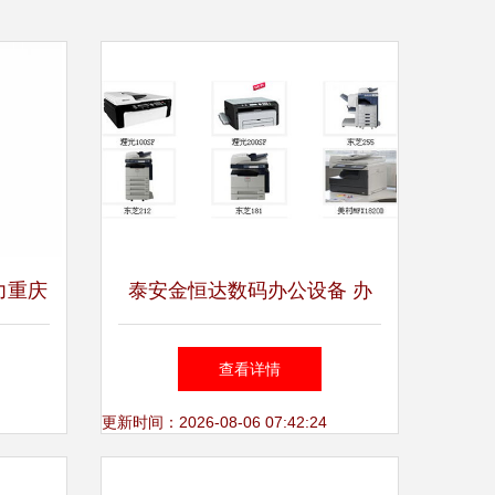
力重庆
泰安金恒达数码办公设备 办
公行业的智能革新者
查看详情
更新时间：2026-08-06 07:42:24