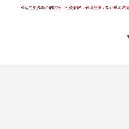
业迈向更高舞台的跳板。机会有限，敬请把握，欢迎垂询详