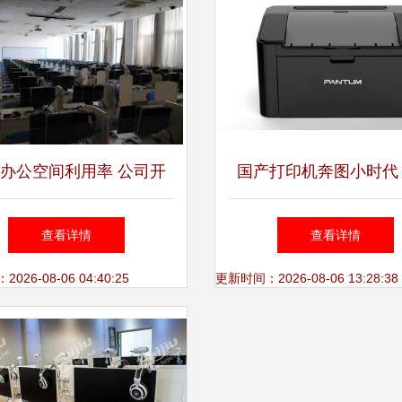
办公空间利用率 公司开
国产打印机奔图小时代
学校教室出租、会议室租
安全时代的办公神
查看详情
查看详情
会场租赁服务及天津办公
26-08-06 04:40:25
更新时间：2026-08-06 13:28:38
设备维修一览