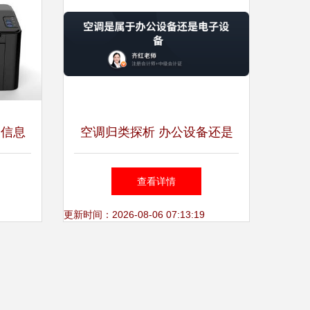
 信息
空调归类探析 办公设备还是
器
电子设备的边界与融合
查看详情
更新时间：2026-08-06 07:13:19