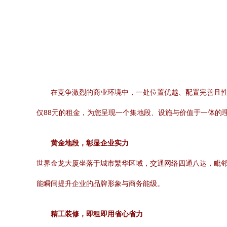
在竞争激烈的商业环境中，一处位置优越、配置完善且性
仅88元的租金，为您呈现一个集地段、设施与价值于一体的
黄金地段，彰显企业实力
世界金龙大厦坐落于城市繁华区域，交通网络四通八达，毗
能瞬间提升企业的品牌形象与商务能级。
精工装修，即租即用省心省力